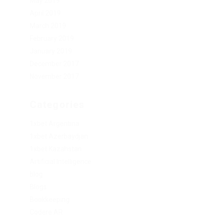
May 2019
April 2019
March 2019
February 2019
January 2019
December 2017
November 2017
Categories
1xbet Argentina
1xbet Azerbaydjan
1xbet Kazahstan
Artificial Intelligence
blog
Blogs
Bookkeeping
Codere AR