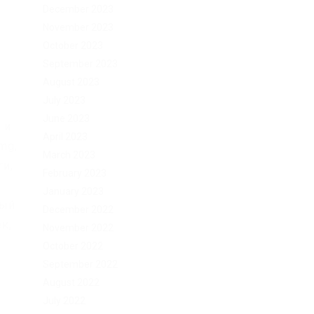
December 2023
November 2023
October 2023
September 2023
о
August 2023
July 2023
June 2023
 и
April 2023
mg,
March 2023
ги,
February 2023
January 2023
ный
December 2022
к,
November 2022
October 2022
September 2022
August 2022
July 2022